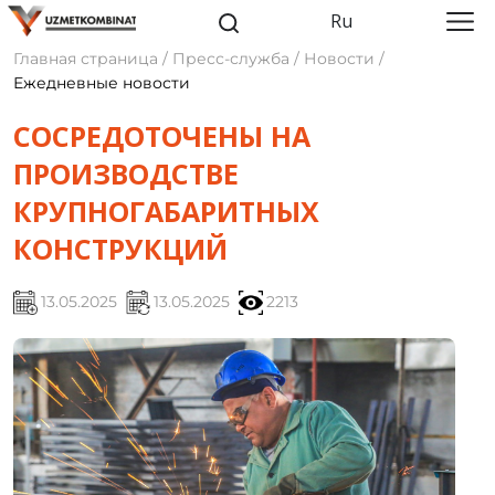
Ru
Главная страница / Пресс-служба / Новости /
Ежедневные новости
СОСРЕДОТОЧЕНЫ НА
ПРОИЗВОДСТВЕ
КРУПНОГАБАРИТНЫХ
КОНСТРУКЦИЙ
13.05.2025
13.05.2025
2213