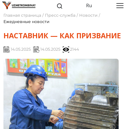
Ru
Главная страница / Пресс-служба / Новости /
Ежедневные новости
НАСТАВНИК — КАК ПРИЗВАНИЕ
14.05.2025
14.05.2025
2144