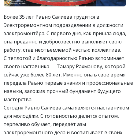
Более 35 лет Раъно Салиева трудится в
Электроремонтном подразделении в должности
электромонтёра. С первого дня, как пришла сюда,
она преданно и добросовестно выполняет свою
работу, став неотъемлемой частью коллектива.
С теплотой и благодарностью Раъно вспоминает
своего наставника — Тамару Рахманову, которой
сейчас уже более 80 лет. Именно она в своё время
передала Раъно первые знания и профессиональные
навыки, заложив прочный фундамент будущего
мастерства.
Сегодня Раъно Салиева сама является наставником
для молодёжи. С готовностью делится опытом,
терпеливо обучает, передаёт азы
электроремонтного дела и воспитывает в своих