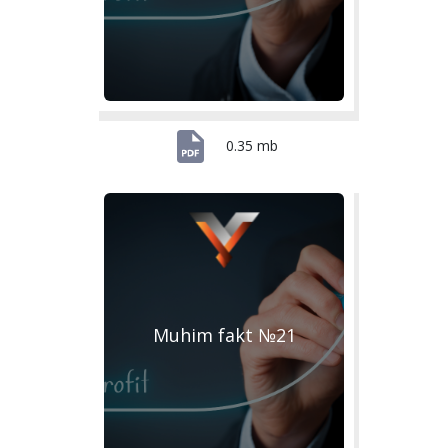
0.35 mb
Muhim fakt №21