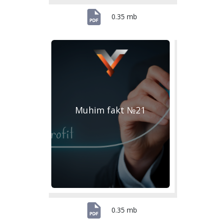
0.35 mb
Muhim fakt №21
0.35 mb