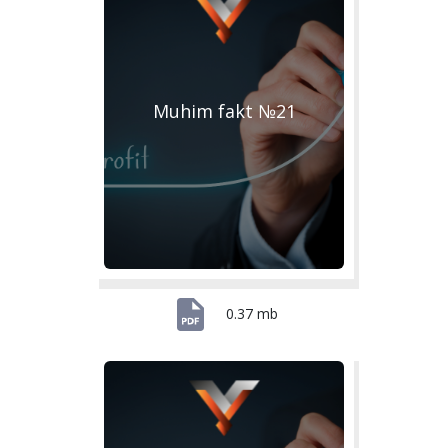
Muhim fakt №21
0.37 mb