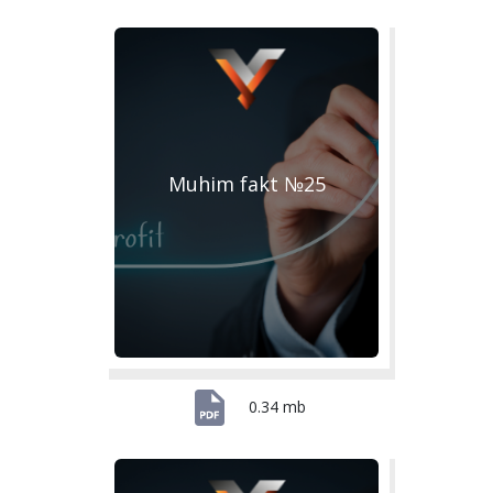
Muhim fakt №25
0.34 mb