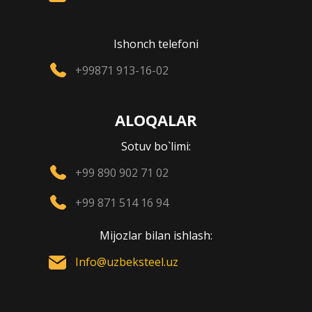
Ishonch telefoni
+99871 913-16-02
ALOQALAR
Sotuv bo`limi:
+99 890 902 71 02
+99 871 514 16 94
Mijozlar bilan ishlash:
Info@uzbeksteel.uz