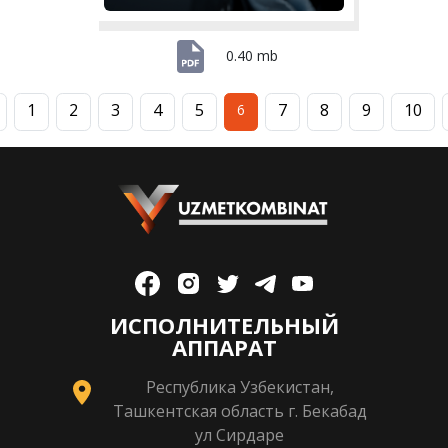
0.40 mb
1
2
3
4
5
7
8
9
10
6
ИСПОЛНИТЕЛЬНЫЙ
АППАРАТ
Республика Узбекистан,
Ташкентская область г. Бекабад
ул Сирдаре