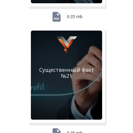
0.35 mb
Существенный факт
№21
0.35 mb