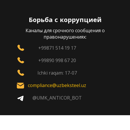
Борьба с коррупцией
Каналы для срочного сообщения о
правонарушениях:
+99871 514 19 17
+99890 998 67 20
Ichki raqam: 17-07
compliance@uzbeksteel.uz
@UMK_ANTICOR_BOT