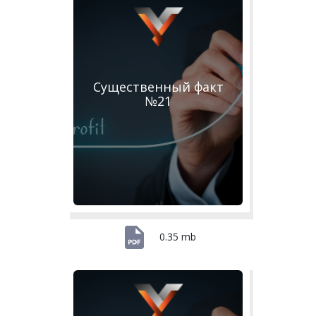
Существенный факт
№21
0.35 mb