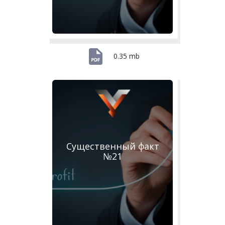
0.35 mb
Существенный факт
№21