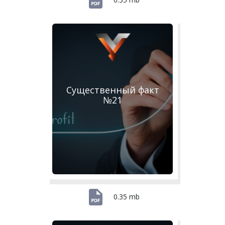
Существенный факт
№21
0.35 mb