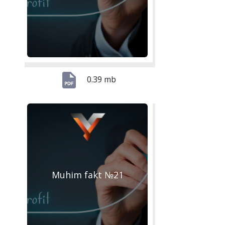
0.39 mb
Muhim fakt №21