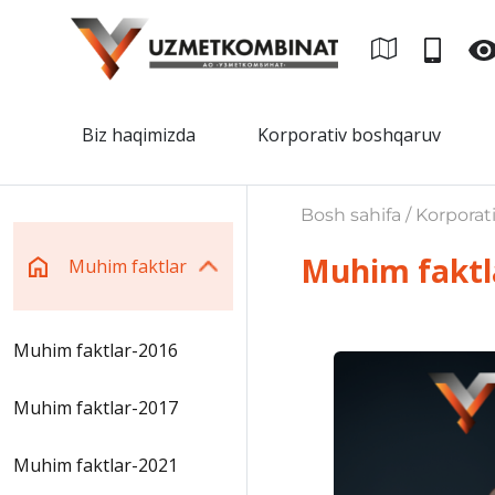
Biz haqimizda
Korporativ boshqaruv
Bosh sahifa / Korporat
Muhim faktl
Muhim faktlar
Muhim faktlar-2016
Muhim faktlar-2017
Muhim faktlar-2021