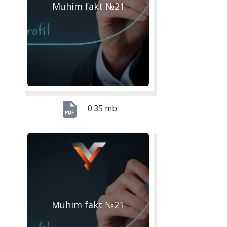
Muhim fakt №21
0.35 mb
Muhim fakt №21