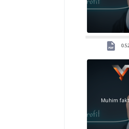
0.5
Muhim fak