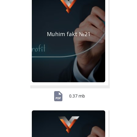
Muhim fakt №21
0.37 mb