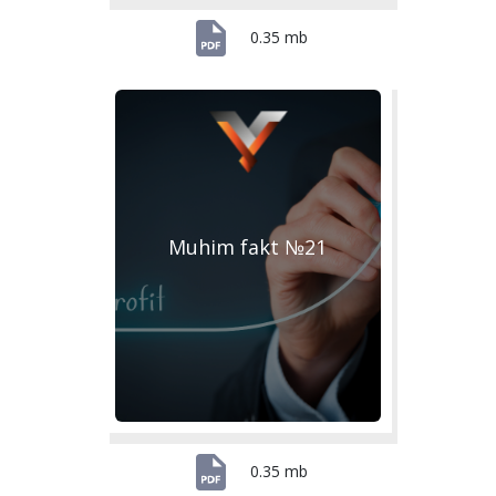
0.35 mb
Muhim fakt №21
0.35 mb