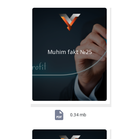
Muhim fakt №25
0.34 mb