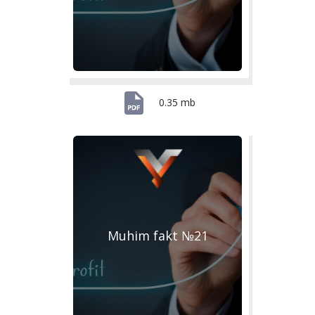
0.35 mb
Muhim fakt №21