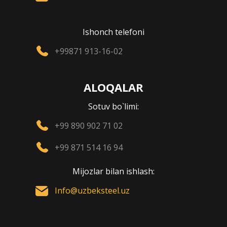
Ishonch telefoni
+99871 913-16-02
ALOQALAR
Sotuv bo`limi:
+99 890 902 71 02
+99 871 514 16 94
Mijozlar bilan ishlash:
Info@uzbeksteel.uz