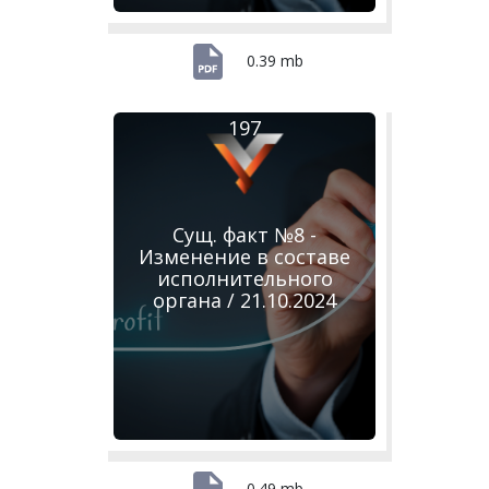
0.39 mb
197
Сущ. факт №8 -
Изменение в составе
исполнительного
органа / 21.10.2024
0.49 mb