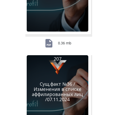
0.36 mb
207
Сущ.факт №36 /
Изменения в списке
аффилированных лиц
/07.11.2024