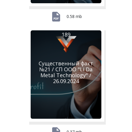
0.58 mb
189
Существенный факт
№21 / СП ООО "Li Da
Metal Technology" /
26.09.2024
0.37 mb