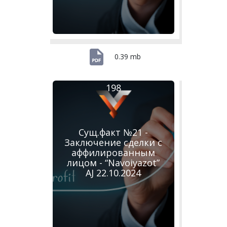
0.39 mb
198
Сущ.факт №21 -
Заключение сделки с
аффилированным
лицом - “Navoiyazot”
AJ 22.10.2024