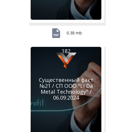
0.38 mb
182
Существенный факт
№21 / СП ООО "Li Da
Metal Technology" /
06.09.2024