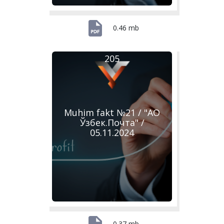
0.46 mb
205
Muhim fakt №21 / "АО
Ўзбек.Почта" /
05.11.2024
0.37 mb