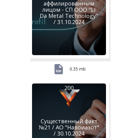
аффилированным
лицом - СП ООО "Li
Da Metal Technology"
/ 31.10.2024
0.35 mb
200
Существенный факт
№21 / АО "Навоиазот"
/ 30.10.2024