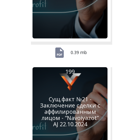
0.39 mb
199
Сущ.факт №21 -
Заключение сделки с
аффилированным
лицом - “Navoiyazot”
AJ 22.10.2024