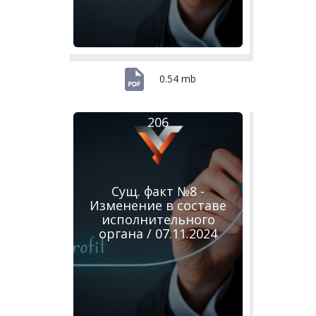
0.54 mb
206
Сущ. факт №8 -
Изменение в составе
исполнительного
органа / 07.11.2024