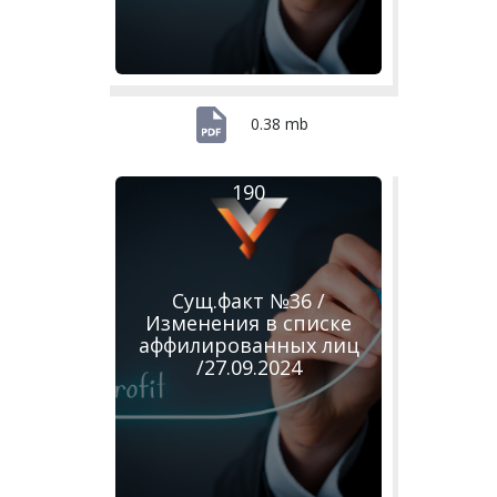
0.38 mb
190
Сущ.факт №36 /
Изменения в списке
аффилированных лиц
/27.09.2024