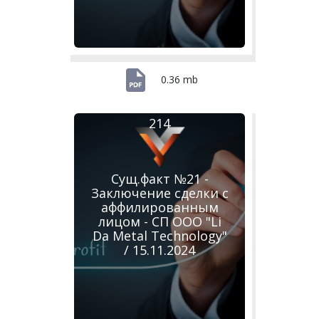
0.36 mb
214
Сущ.факт №21 -
Заключение сделки с
аффилированным
лицом - СП ООО "Li
Da Metal Technology"
/ 15.11.2024