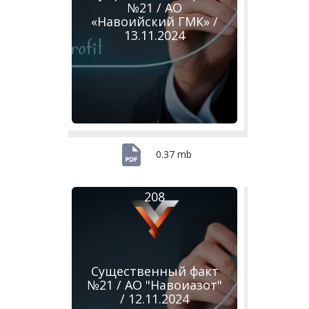
№21 / АО
«Навоийский ГМК» /
13.11.2024
0.37 mb
208
Существенный факт
№21 / АО "Навоиазот"
/ 12.11.2024