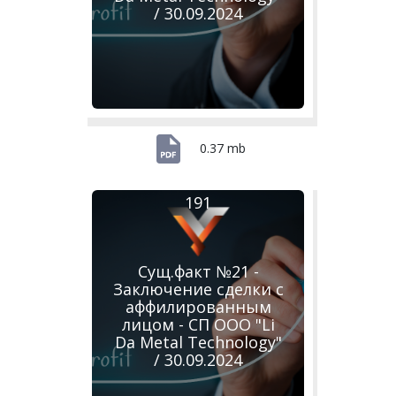
/ 30.09.2024
0.37 mb
191
Сущ.факт №21 -
Заключение сделки с
аффилированным
лицом - СП ООО "Li
Da Metal Technology"
/ 30.09.2024