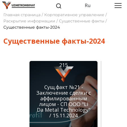
Ru
Главная страница / Корпоративное управление /
Раскрытие информации / Существенные факты /
Существенные факты-2024
Cущественные факты-2024
215
Сущ.факт №21 -
Заключение сделки с
аффилированным
лицом - СП ООО "Li
Da Metal Technology"
/ 15.11.2024