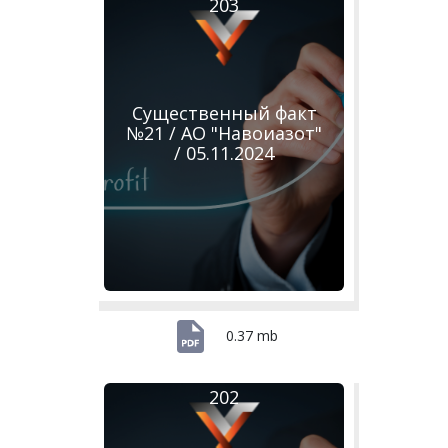
203
Существенный факт
№21 / АО "Навоиазот"
/ 05.11.2024
0.37 mb
202