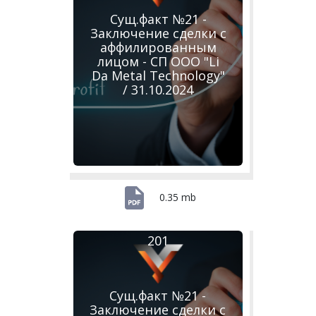
Сущ.факт №21 -
Заключение сделки с
аффилированным
лицом - СП ООО "Li
Da Metal Technology"
/ 31.10.2024
0.35 mb
201
Сущ.факт №21 -
Заключение сделки с