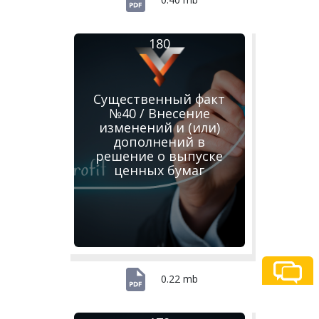
180
Существенный факт
№40 / Внесение
изменений и (или)
дополнений в
решение о выпуске
ценных бумаг
0.22 mb