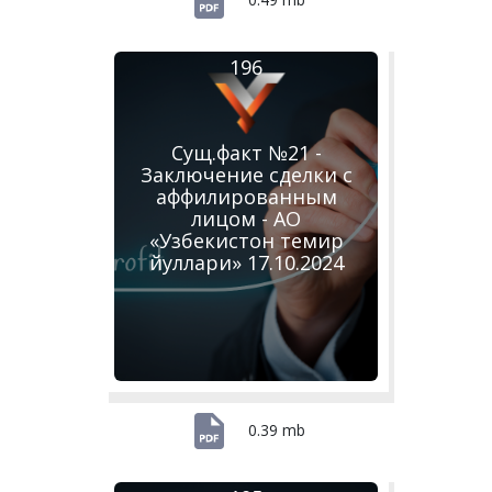
196
Сущ.факт №21 -
Заключение сделки с
аффилированным
лицом - АО
«Узбекистон темир
йуллари» 17.10.2024
0.39 mb