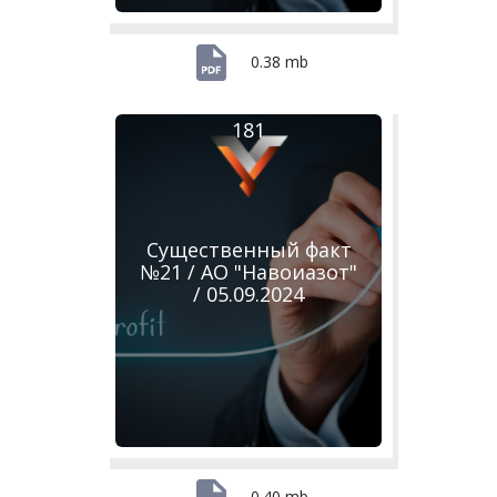
0.38 mb
181
Существенный факт
№21 / АО "Навоиазот"
/ 05.09.2024
0.40 mb