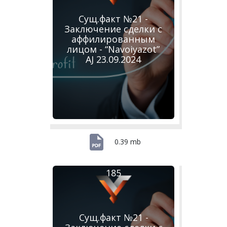
Сущ.факт №21 -
Заключение сделки с
аффилированным
лицом - “Navoiyazot”
AJ 23.09.2024
0.39 mb
185
Сущ.факт №21 -