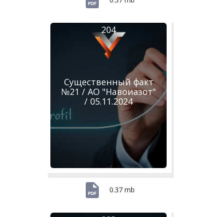
204
Существенный факт
№21 / АО "Навоиазот"
/ 05.11.2024
0.37 mb