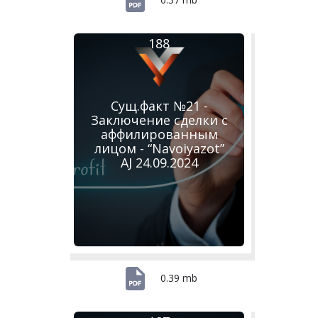
188
Сущ.факт №21 -
Заключение сделки с
аффилированным
лицом - “Navoiyazot”
AJ 24.09.2024
0.39 mb