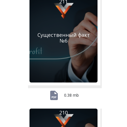
211
Существенный факт
№6
0.38 mb
210