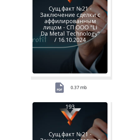
Сущ.факт №21 -
Заключение сделки с
аффилированным
лицом - СП ООО "Li
Da Metal Technology"
/ 16.10.2024
0.37 mb
193
Сущ.факт №21 -