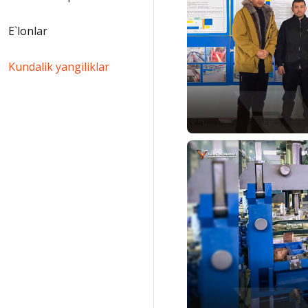
E`lonlar
Kundalik yangiliklar