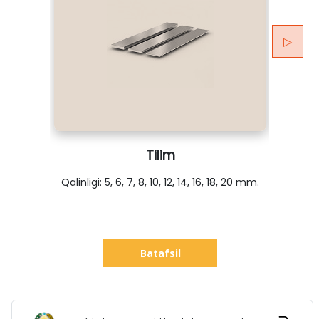
▷
Tilim
Qalinligi: 5, 6, 7, 8, 10, 12, 14, 16, 18, 20 mm.
o’
Batafsil