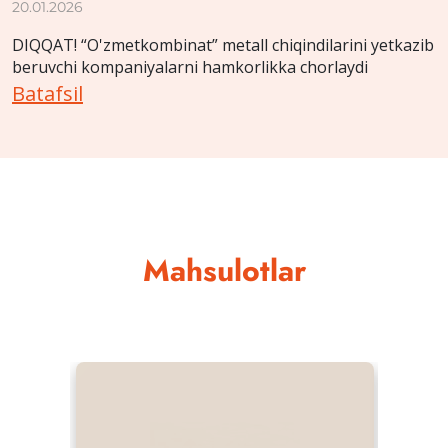
20.01.2026
DIQQAT! “O'zmetkombinat” metall chiqindilarini yetkazib
beruvchi kompaniyalarni hamkorlikka chorlaydi
Batafsil
Mahsulotlar