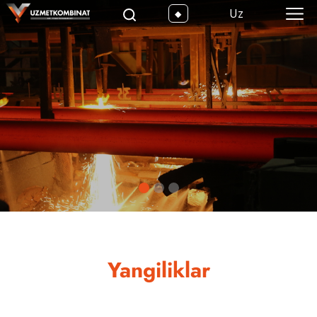
Uz
Yangiliklar