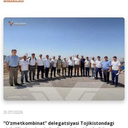
31.07.2026
“O‘zmetkombinat” delegatsiyasi Tojikistondagi