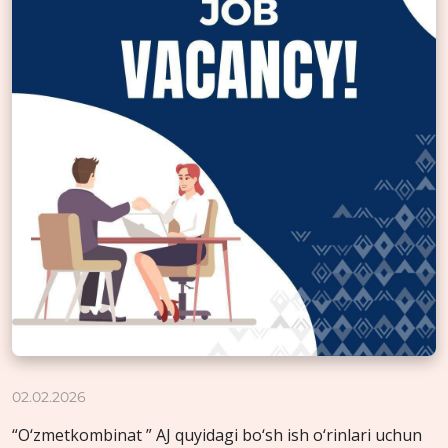
02.02.2026
“O‘zmetkombinat ” AJ quyidagi bo‘sh ish o‘rinlari uchun