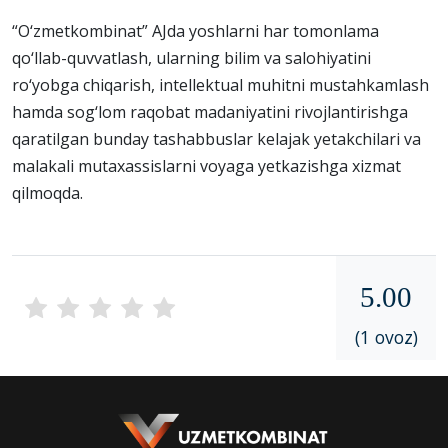
“O‘zmetkombinat” AJda yoshlarni har tomonlama
qo‘llab-quvvatlash, ularning bilim va salohiyatini
ro‘yobga chiqarish, intellektual muhitni mustahkamlash
hamda sog‘lom raqobat madaniyatini rivojlantirishga
qaratilgan bunday tashabbuslar kelajak yetakchilari va
malakali mutaxassislarni voyaga yetkazishga xizmat
qilmoqda.
5.00
(1 ovoz)