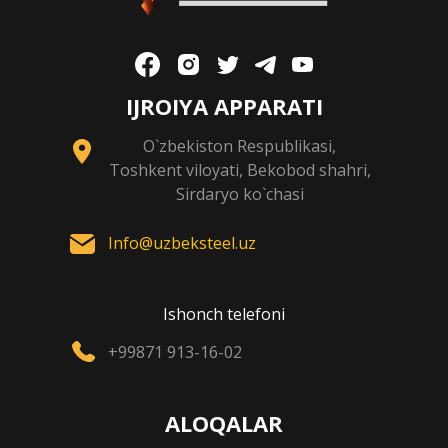
IJROIYA APPARATI
O`zbekiston Respublikasi,
Toshkent viloyati, Bekobod shahri,
Sirdaryo ko`chasi
Info@uzbeksteel.uz
Ishonch telefoni
+99871 913-16-02
ALOQALAR