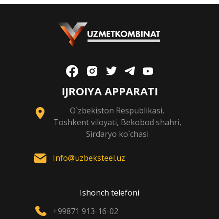
IJROIYA APPARATI
O`zbekiston Respublikasi,
Toshkent viloyati, Bekobod shahri,
Sirdaryo ko`chasi
Info@uzbeksteel.uz
Ishonch telefoni
+99871 913-16-02