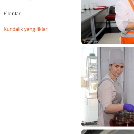
E`lonlar
Kundalik yangiliklar