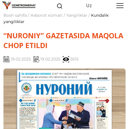
Uz
Bosh sahifa / Axborot xizmati / Yangiliklar /
Kundalik
yangiliklar
“NURONIY” GAZETASIDA MAQOLA
CHOP ETILDI
19.02.2025
19.02.2025
2615