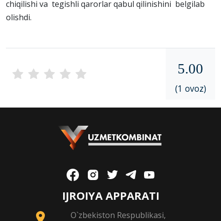
chiqilishi va tegishli qarorlar qabul qilinishini belgilab
olishdi.
5.00
(1 ovoz)
IJROIYA APPARATI
O`zbekiston Respublikasi,