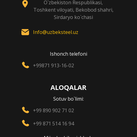
O`zbekiston Respublikasi,
Toshkent viloyati, Bekobod shahri,
Sirdaryo ko`chasi
Info@uzbeksteel.uz
Ishonch telefoni
+99871 913-16-02
ALOQALAR
Sotuv bo`limi:
+99 890 902 71 02
+99 871 514 16 94