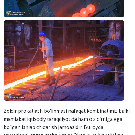
Zoldir prokatlash bo‘linmasi nafaqat kombinatimiz balki,
mamlakat iqtisodiy taraqqiyotida ham o‘z o‘rniga ega
bo‘lgan ishlab chiqarish jamoasidir. Bu joyda