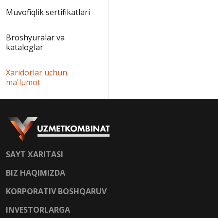
Muvofiqlik sertifikatlari
Broshyuralar va
kataloglar
Xaridorlar uchun
ma'lumot
SAYT XARITASI
BIZ HAQIMIZDA
KORPORATIV BOSHQARUV
INVESTORLARGA