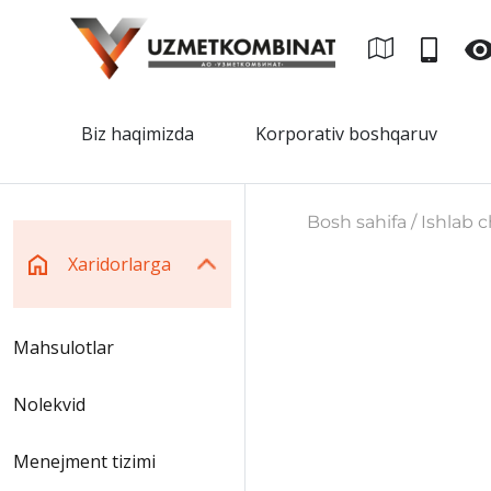
Biz haqimizda
Korporativ boshqaruv
Bosh sahifa / Ishlab c
Xaridorlarga
Mahsulotlar
Nolekvid
Menejment tizimi