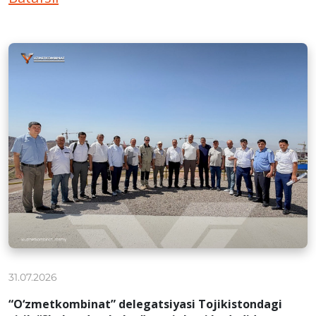
31.07.2026
“O‘zmetkombinat” delegatsiyasi Tojikistondagi