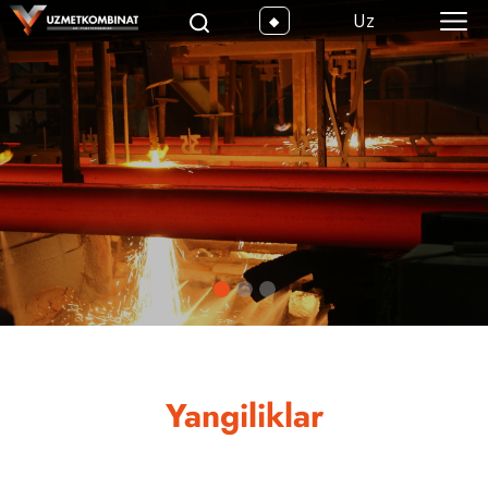
Uz
Yangiliklar