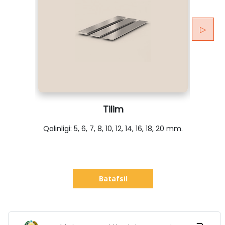
▷
Tilim
Qalinligi: 5, 6, 7, 8, 10, 12, 14, 16, 18, 20 mm.
o’
Batafsil