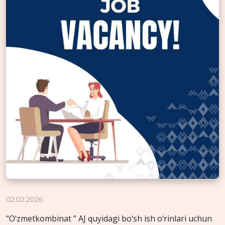
02.02.2026
“O‘zmetkombinat ” AJ quyidagi bo‘sh ish o‘rinlari uchun