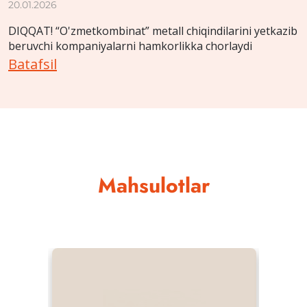
20.01.2026
DIQQAT! “O'zmetkombinat” metall chiqindilarini yetkazib
beruvchi kompaniyalarni hamkorlikka chorlaydi
Batafsil
Mahsulotlar