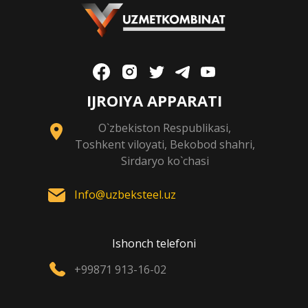
IJROIYA APPARATI
O`zbekiston Respublikasi,
Toshkent viloyati, Bekobod shahri,
Sirdaryo ko`chasi
Info@uzbeksteel.uz
Ishonch telefoni
+99871 913-16-02