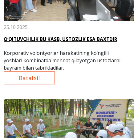
25.10.2025
O‘QITUVCHILIK BU KASB, USTOZLIK ESA BAXTDIR
Korporativ volontyorlar harakatining ko‘ngilli
yoshlari kombinatda mehnat qilayotgan ustozlarni
bayram bilan tabrikladilar.
Batafsil