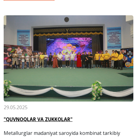
29.05.2025
"QUVNOQLAR VA ZUKKOLAR"
Metallurglar madaniyat saroyida kombinat tarkibiy