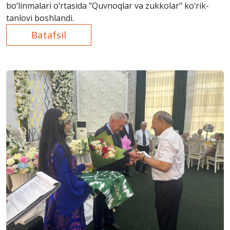
bo‘linmalari o‘rtasida "Quvnoqlar va zukkolar" ko‘rik-
tanlovi boshlandi.
Batafsil