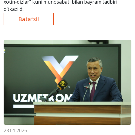
xotin-qizlar" kuni munosabati bilan bayram tadbiri
o‘tkazildi.
Batafsil
23.01.2026