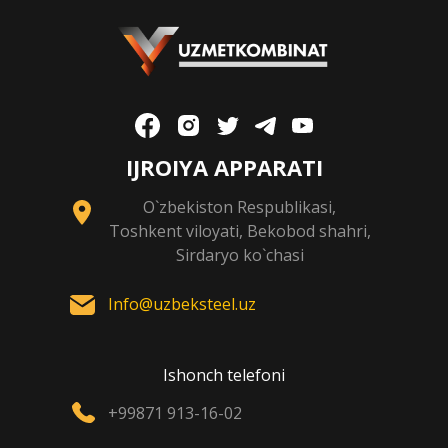
IJROIYA APPARATI
O`zbekiston Respublikasi,
Toshkent viloyati, Bekobod shahri,
Sirdaryo ko`chasi
Info@uzbeksteel.uz
Ishonch telefoni
+99871 913-16-02