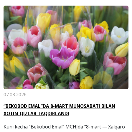
07.03.2026
“BEKOBOD EMAL”DA 8-MART MUNOSABATI BILAN
XOTIN-QIZLAR TAQDIRLANDI
Kuni kecha “Bekobod Emal” MCHJda "8-mart — Xalqaro