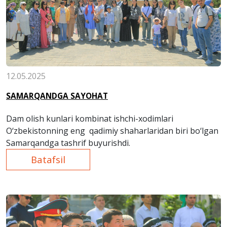
12.05.2025
SAMARQANDGA SAYOHAT
Dam olish kunlari kombinat ishchi-xodimlari
O‘zbekistonning eng qadimiy shaharlaridan biri bo‘lgan
Samarqandga tashrif buyurishdi.
Batafsil