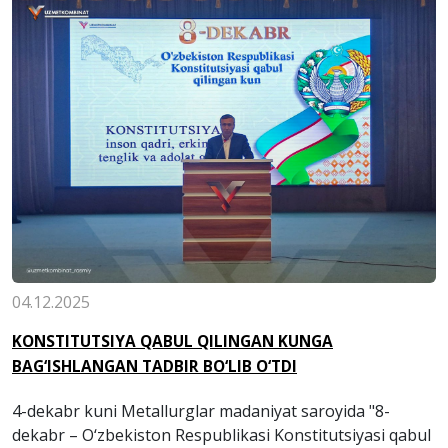
04.12.2025
KONSTITUTSIYA QABUL QILINGAN KUNGA
BAG‘ISHLANGAN TADBIR BO‘LIB O‘TDI
4-dekabr kuni Metallurglar madaniyat saroyida "8-
dekabr – O‘zbekiston Respublikasi Konstitutsiyasi qabul