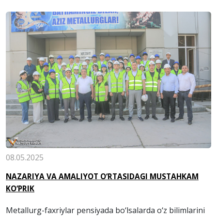
08.05.2025
NAZARIYA VA AMALIYOT O‘RTASIDAGI MUSTAHKAM
KO‘PRIK
Metallurg-faxriylar pensiyada bo‘lsalarda o‘z bilimlarini