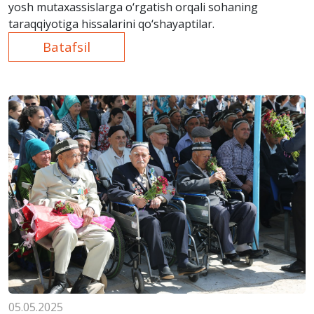
yosh mutaxassislarga o‘rgatish orqali sohaning
taraqqiyotiga hissalarini qo‘shayaptilar.
Batafsil
05.05.2025