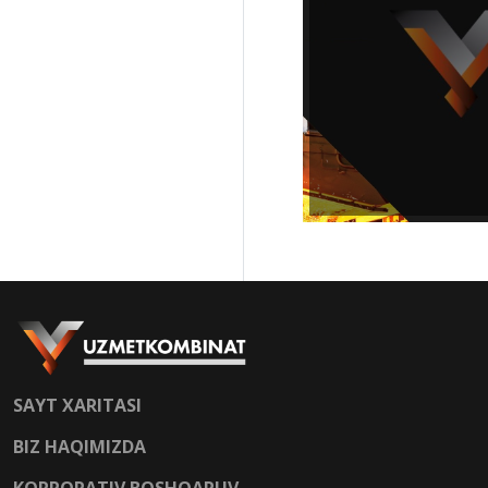
SAYT XARITASI
BIZ HAQIMIZDA
KORPORATIV BOSHQARUV