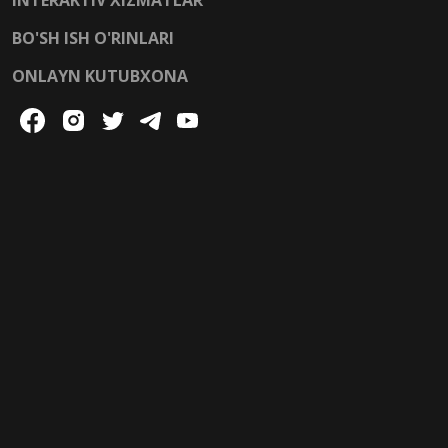
BO'SH ISH O'RINLARI
ONLAYN KUTUBXONA