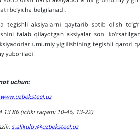
ti bo‘yicha belgilanadi.
a tegishli aksiyalarni qaytarib sotib olish to‘g
ishini talab qilayotgan aksiyalar soni ko‘rsatilg
siyadorlar umumiy yig‘ilishining tegishli qarori q
 yuboriladi.
mot uchun:
:
www.uzbeksteel.uz
4 13 86
(ichki raqam: 10-46, 13-22)
zili
:
s.alikulov@uzbeksteel.uz