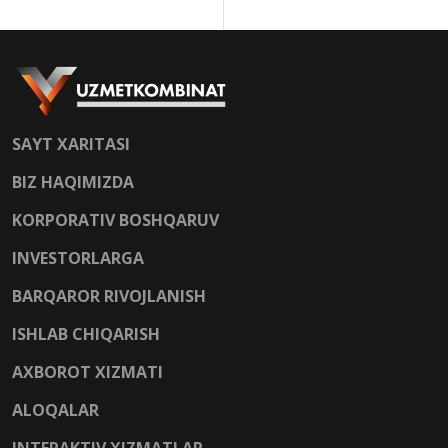
SAYT XARITASI
BIZ HAQIMIZDA
KORPORATIV BOSHQARUV
INVESTORLARGA
BARQAROR RIVOJLANISH
ISHLAB CHIQARISH
AXBOROT XIZMATI
ALOQALAR
INTERAKTIV XIZMATLAR