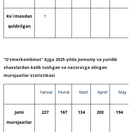
Ko`rmasdan
1
qoldirilgan
“O‘zmetkombinat” AJga 2025-yilda jismoniy va yuridik
shaxslardan kelib tushgan va nazoratga olingan
murojaatlar statistikasi
Yanvar
Fevral
Mart
Aprel
May
Jami
227
167
134
203
194
murojaatlar