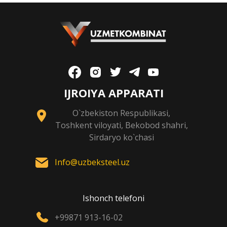
IJROIYA APPARATI
O`zbekiston Respublikasi,
Toshkent viloyati, Bekobod shahri,
Sirdaryo ko`chasi
Info@uzbeksteel.uz
Ishonch telefoni
+99871 913-16-02