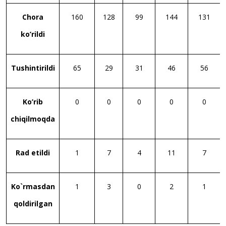
Chora
160
128
99
144
131
ko’rildi
Tushintirildi
65
29
31
46
56
Ko’rib
0
0
0
0
0
chiqilmoqda
Rad etildi
1
7
4
11
7
Ko`rmasdan
1
3
0
2
1
qoldirilgan