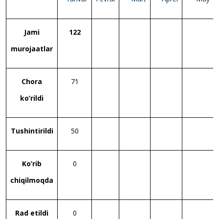
Jami
122
murojaatlar
Chora
71
ko’rildi
Tushintirildi
50
Ko’rib
0
chiqilmoqda
Rad etildi
0