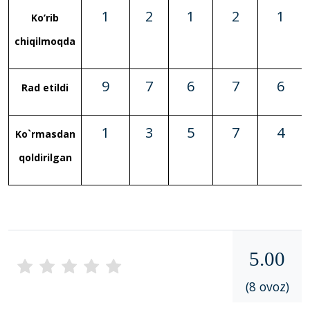
1
2
1
2
1
Ko’rib
chiqilmoqda
9
7
6
7
6
Rad etildi
1
3
5
7
4
Ko`rmasdan
qoldirilgan
5.00
(8 ovoz)