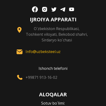
IJROIYA APPARATI
O`zbekiston Respublikasi,
Toshkent viloyati, Bekobod shahri,
Sirdaryo ko`chasi
Info@uzbeksteel.uz
Ishonch telefoni
+99871 913-16-02
ALOQALAR
Sotuv bo`limi: