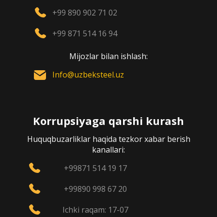
+99 890 902 71 02
+99 871 514 16 94
Mijozlar bilan ishlash:
Info@uzbeksteel.uz
Korrupsiyaga qarshi kurash
Huquqbuzarliklar haqida tezkor xabar berish
kanallari:
+99871 514 19 17
+99890 998 67 20
Ichki raqam: 17-07