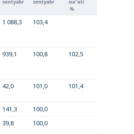
sentyabr
sentyabr
sur'ati
%
1 088,3
103,4
939,1
100,8
102,5
42,0
101,0
101,4
141,3
100,0
39,8
100,0