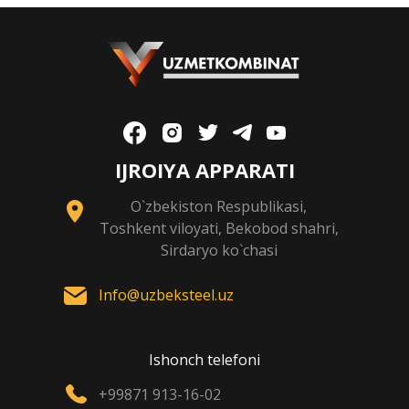
IJROIYA APPARATI
O`zbekiston Respublikasi,
Toshkent viloyati, Bekobod shahri,
Sirdaryo ko`chasi
Info@uzbeksteel.uz
Ishonch telefoni
+99871 913-16-02