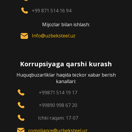
+99 871 514 16 94
Mijozlar bilan ishlash:
Info@uzbeksteel.uz
Korrupsiyaga qarshi kurash
Huquqbuzarliklar haqida tezkor xabar berish
kanallari:
+99871 514 19 17
+99890 998 67 20
Ichki raqam: 17-07
compliance@uzbeksteel.uz