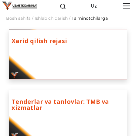
Uz
Bosh sahifa / Ishlab chiqarish /
Ta'minotchilarga
Xarid qilish rejasi
Tenderlar va tanlovlar: TMB va
xizmatlar