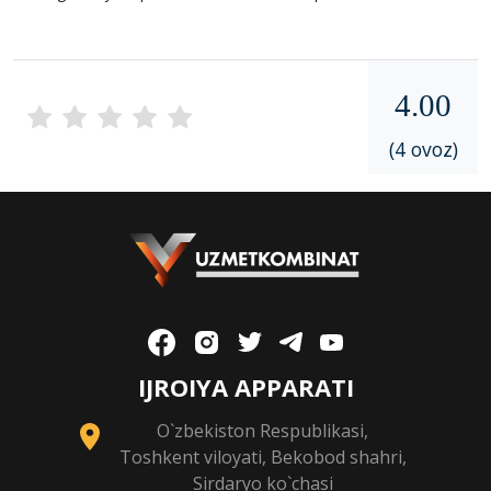
4.00
(4 ovoz)
IJROIYA APPARATI
O`zbekiston Respublikasi,
Toshkent viloyati, Bekobod shahri,
Sirdaryo ko`chasi