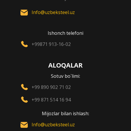
Info@uzbeksteel.uz
Ishonch telefoni
+99871 913-16-02
ALOQALAR
Sotuv bo`limi:
+99 890 902 71 02
+99 871 514 16 94
Mijozlar bilan ishlash:
Info@uzbeksteel.uz