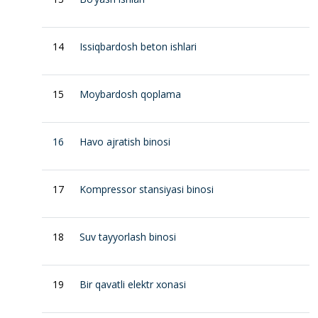
14
Issiqbardosh beton ishlari
15
Moybardosh qoplama
16
Havo ajratish binosi
17
Kompressor stansiyasi binosi
18
Suv tayyorlash binosi
19
Bir qavatli elektr xonasi