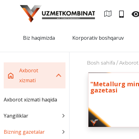
Biz haqimizda
Korporativ boshqaruv
Bosh sahifa / Axborot
Axborot
xizmati
"Metallurg min
gazetasi
Axborot xizmati haqida
Yangiliklar
Bizning gazetalar