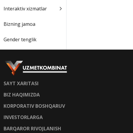
Interaktiv xizmatlar
Bizning jamoa
Gender tenglik
SAYT XARITASI
BIZ HAQIMIZDA
KORPORATIV BOSHQARUV
INVESTORLARGA
BARQAROR RIVOJLANISH