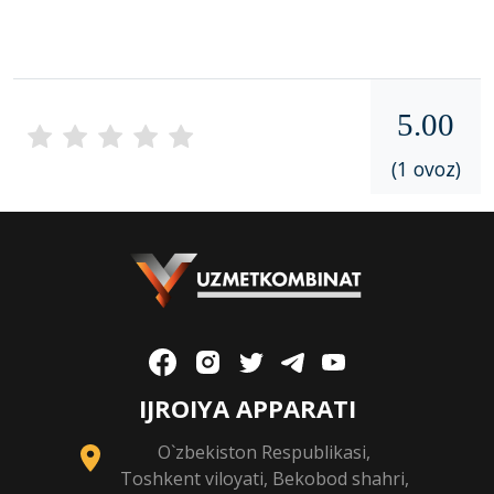
5.00
(1 ovoz)
IJROIYA APPARATI
O`zbekiston Respublikasi,
Toshkent viloyati, Bekobod shahri,