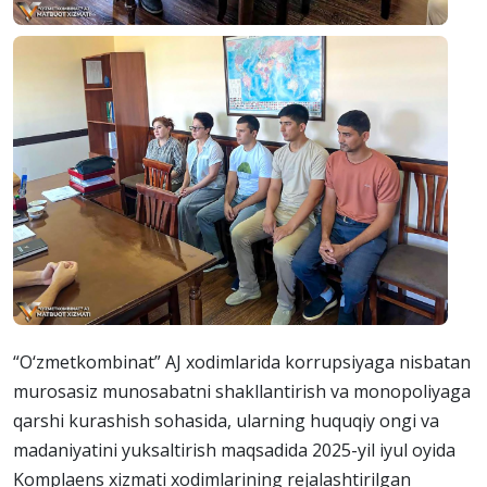
“O‘zmetkombinat” AJ xodimlarida korrupsiyaga nisbatan
murosasiz munosabatni shakllantirish va monopoliyaga
qarshi kurashish sohasida, ularning huquqiy ongi va
madaniyatini yuksaltirish maqsadida 2025-yil iyul oyida
Komplaens xizmati xodimlarining rejalashtirilgan