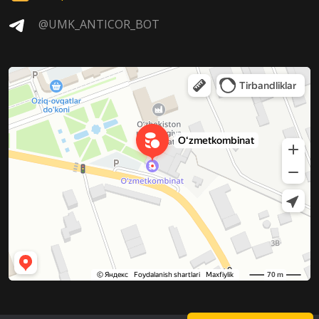
@UMK_ANTICOR_BOT