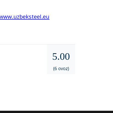
/www.uzbeksteel.eu
5.00
(6 ovoz)