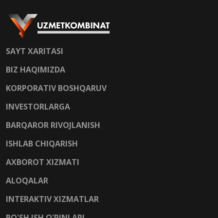
SAYT XARITASI
BIZ HAQIMIZDA
KORPORATIV BOSHQARUV
INVESTORLARGA
BARQAROR RIVOJLANISH
ISHLAB CHIQARISH
AXBOROT XIZMATI
ALOQALAR
INTERAKTIV XIZMATLAR
BO'SH ISH O'RINLARI