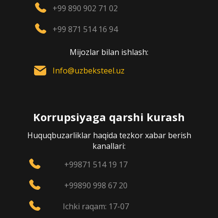
+99 890 902 71 02
+99 871 514 16 94
Mijozlar bilan ishlash:
Info@uzbeksteel.uz
Korrupsiyaga qarshi kurash
Huquqbuzarliklar haqida tezkor xabar berish
kanallari:
+99871 514 19 17
+99890 998 67 20
Ichki raqam: 17-07