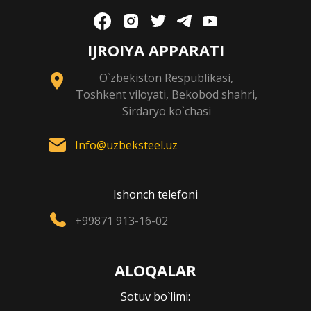
IJROIYA APPARATI
O`zbekiston Respublikasi,
Toshkent viloyati, Bekobod shahri,
Sirdaryo ko`chasi
Info@uzbeksteel.uz
Ishonch telefoni
+99871 913-16-02
ALOQALAR
Sotuv bo`limi: