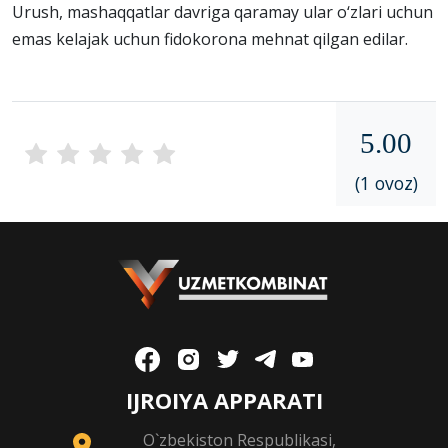
Urush, mashaqqatlar davriga qaramay ular o‘zlari uchun
emas kelajak uchun fidokorona mehnat qilgan edilar.
5.00
(1 ovoz)
IJROIYA APPARATI
O`zbekiston Respublikasi,