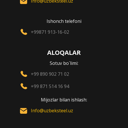
Info@uzbeksteel.uz
Ishonch telefoni
+99871 913-16-02
ALOQALAR
Sotuv bo`limi:
+99 890 902 71 02
+99 871 514 16 94
Mijozlar bilan ishlash:
Info@uzbeksteel.uz