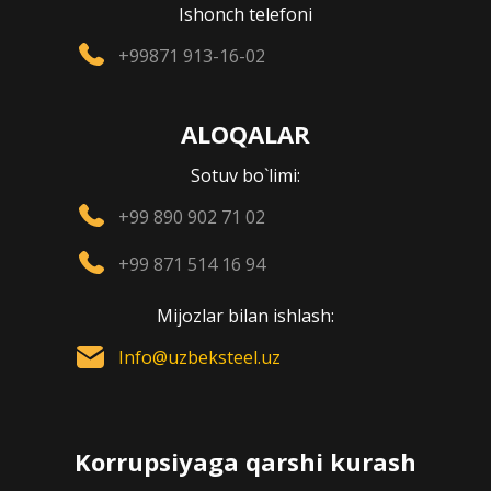
Ishonch telefoni
+99871 913-16-02
ALOQALAR
Sotuv bo`limi:
+99 890 902 71 02
+99 871 514 16 94
Mijozlar bilan ishlash:
Info@uzbeksteel.uz
Korrupsiyaga qarshi kurash