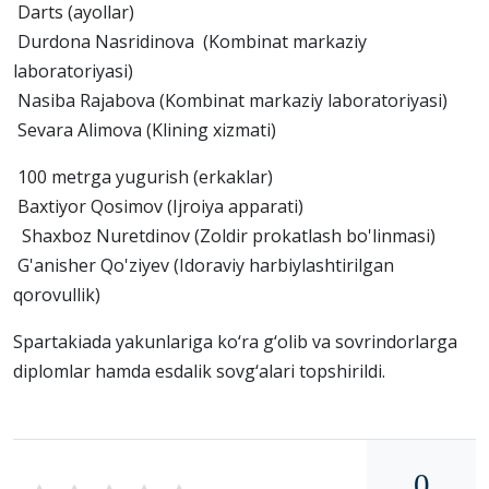
Darts (ayollar)
Durdona Nasridinova (Kombinat markaziy
laboratoriyasi)
Nasiba Rajabova (Kombinat markaziy laboratoriyasi)
Sevara Alimova (Klining xizmati)
100 metrga yugurish (erkaklar)
Baxtiyor Qosimov (Ijroiya apparati)
Shaxboz Nuretdinov (Zoldir prokatlash bo'linmasi)
G'anisher Qo'ziyev (Idoraviy harbiylashtirilgan
qorovullik)
Spartakiada yakunlariga ko‘ra g‘olib va sovrindorlarga
diplomlar hamda esdalik sovg‘alari topshirildi.
0