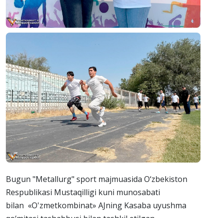
Bugun "Metallurg" sport majmuasida O‘zbekiston
Respublikasi Mustaqilligi kuni munosabati
bilan «O'zmetkombinat» AJning Kasaba uyushma