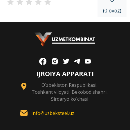
(0 ovoz)
IJROIYA APPARATI
O`zbekiston Respublikasi,
Toshkent viloyati, Bekobod shahri,
Sirdaryo ko`chasi
Info@uzbeksteel.uz