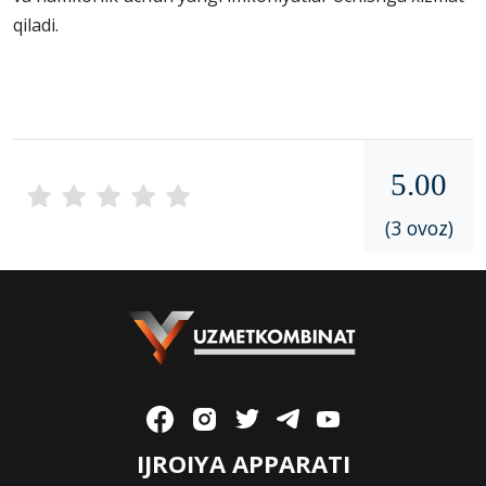
qiladi.
5.00
(3 ovoz)
IJROIYA APPARATI