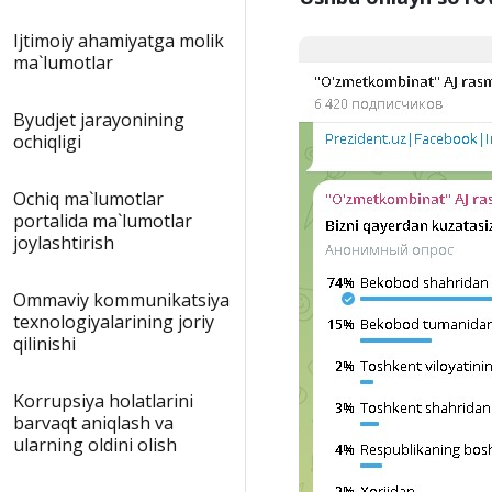
Ijtimoiy ahamiyatga molik
ma`lumotlar
Byudjet jarayonining
ochiqligi
Ochiq ma`lumotlar
portalida ma`lumotlar
joylashtirish
Ommaviy kommunikatsiya
texnologiyalarining joriy
qilinishi
Korrupsiya holatlarini
barvaqt aniqlash va
ularning oldini olish