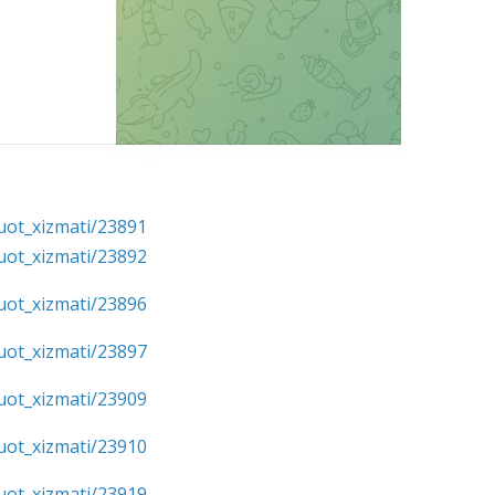
uot_xizmati/23891
uot_xizmati/23892
uot_xizmati/23896
uot_xizmati/23897
uot_xizmati/23909
uot_xizmati/23910
uot_xizmati/23919