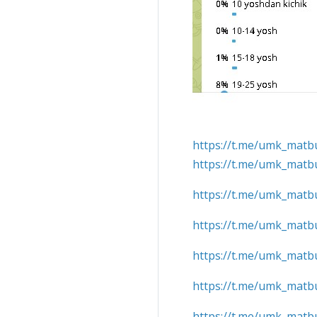
https://t.me/umk_matb
https://t.me/umk_matb
https://t.me/umk_matb
https://t.me/umk_matb
https://t.me/umk_matb
https://t.me/umk_matb
https://t.me/umk_matb