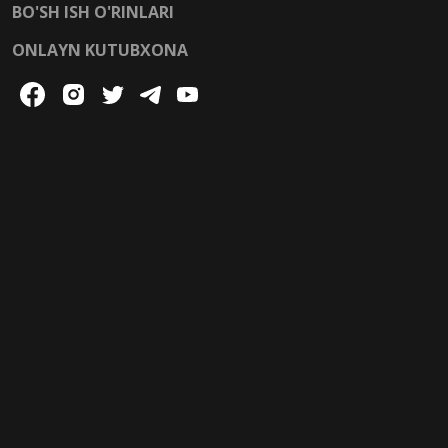
BO'SH ISH O'RINLARI
ONLAYN KUTUBXONA