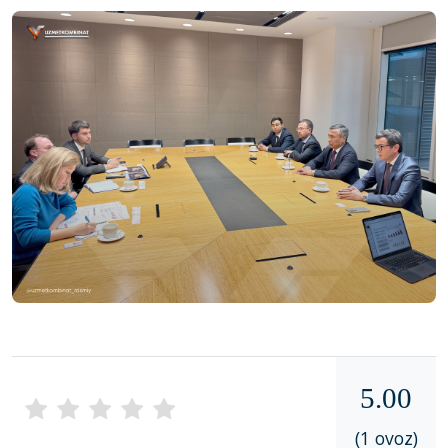
5.00
(1 ovoz)