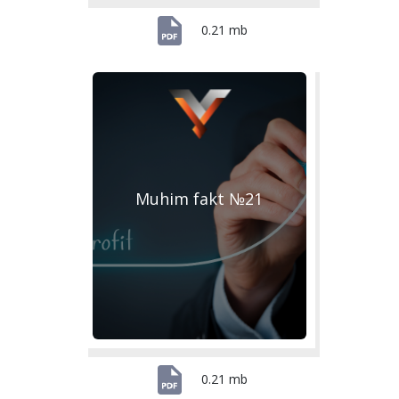
0.21 mb
Muhim fakt №21
0.21 mb