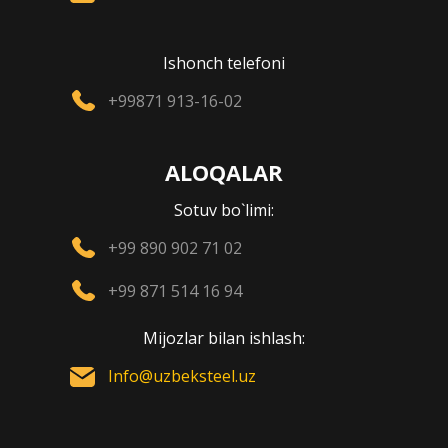
Ishonch telefoni
+99871 913-16-02
ALOQALAR
Sotuv bo`limi:
+99 890 902 71 02
+99 871 514 16 94
Mijozlar bilan ishlash:
Info@uzbeksteel.uz