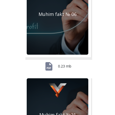
Muhim fakt № 06
0.23 mb
Muhim fakt №21