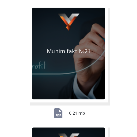
Muhim fakt №21
0.21 mb