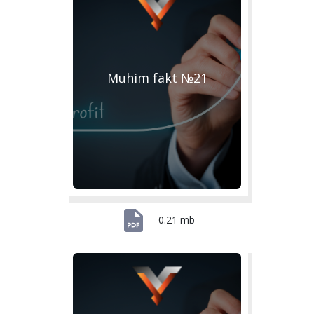
Muhim fakt №21
0.21 mb