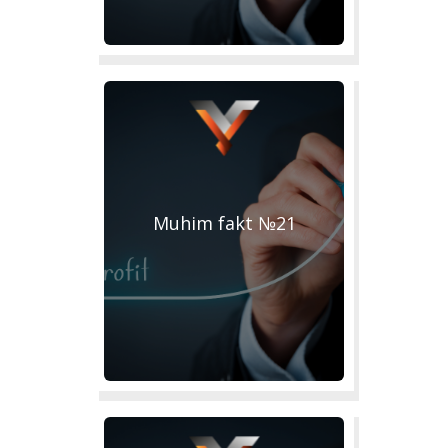
Muhim fakt №21