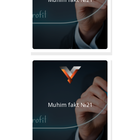
Muhim fakt №21