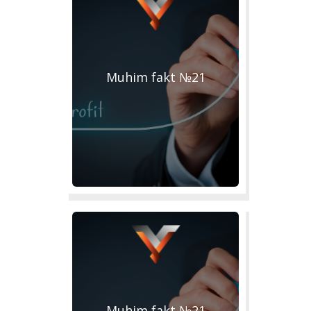
Muhim fakt №21
Muhim fakt №21