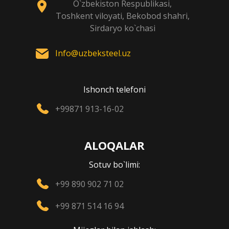
O`zbekiston Respublikasi,
Toshkent viloyati, Bekobod shahri,
Sirdaryo ko`chasi
Info@uzbeksteel.uz
Ishonch telefoni
+99871 913-16-02
ALOQALAR
Sotuv bo`limi:
+99 890 902 71 02
+99 871 514 16 94