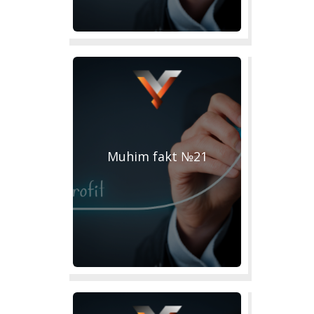
Muhim fakt №21