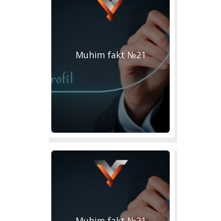
Muhim fakt №21
Muhim fakt №21