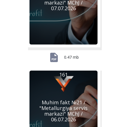
markazi" MChJ /
07.07.2026
0.47 mb
161
Muhim fakt №21 /
"Metallurgiya servis
markazi" MChJ /
06.07.2026