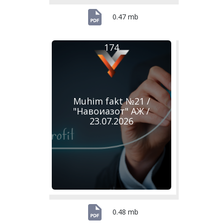
0.47 mb
174
Muhim fakt №21 /
"Навоиазот" АЖ /
23.07.2026
0.48 mb