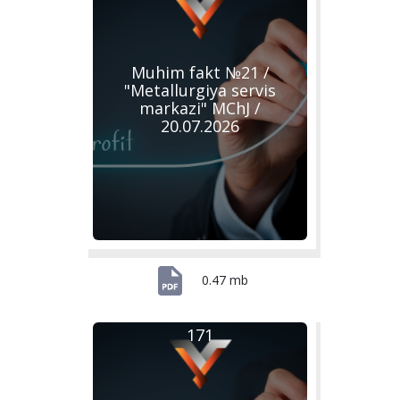
Muhim fakt №21 /
"Metallurgiya servis
markazi" MChJ /
20.07.2026
0.47 mb
171