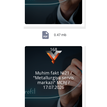
0.47 mb
168
Muhim fakt №21 /
"Metallurgiya servis
markazi" MChJ /
17.07.2026