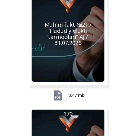
Muhim fakt №21 /
"Hududiy elektr
tarmoqlari” AJ /
31.07.2026
0.47 mb
179