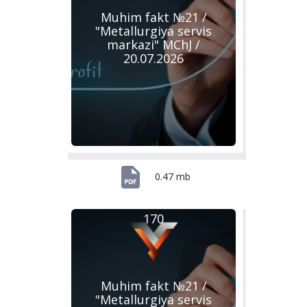
Muhim fakt №21 /
"Metallurgiya servis
markazi" MChJ /
20.07.2026
0.47 mb
170
Muhim fakt №21 /
"Metallurgiya servis