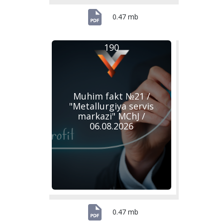
0.47 mb
190
Muhim fakt №21 /
"Metallurgiya servis
markazi" MChJ /
06.08.2026
0.47 mb