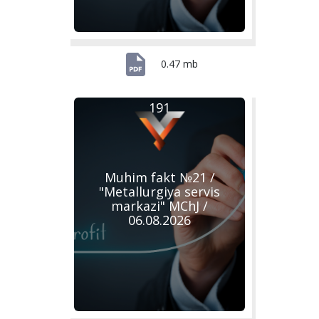
0.47 mb
191
Muhim fakt №21 /
"Metallurgiya servis
markazi" MChJ /
06.08.2026