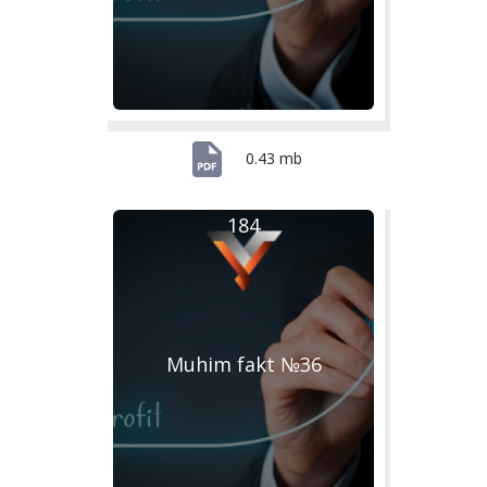
0.43 mb
184
Muhim fakt №36