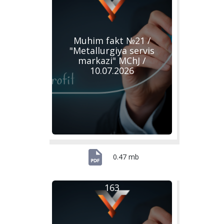
Muhim fakt №21 /
"Metallurgiya servis
markazi" MChJ /
10.07.2026
0.47 mb
163