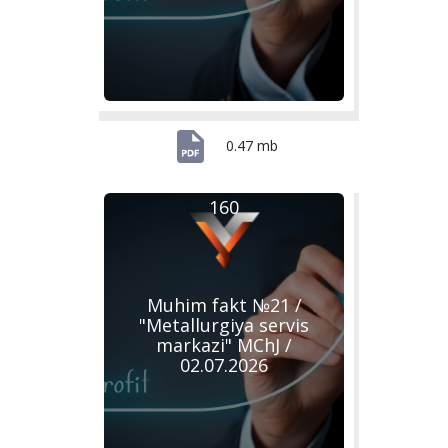
0.47 mb
160
Muhim fakt №21 /
"Metallurgiya servis
markazi" MChJ /
02.07.2026