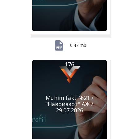
0.47 mb
176
Muhim fakt №21 /
"Навоиазот" АЖ /
29.07.2026