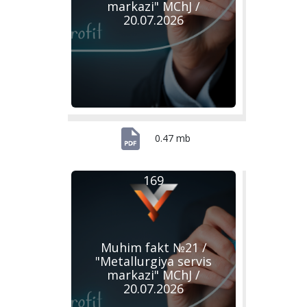
markazi" MChJ /
20.07.2026
0.47 mb
169
Muhim fakt №21 /
"Metallurgiya servis
markazi" MChJ /
20.07.2026