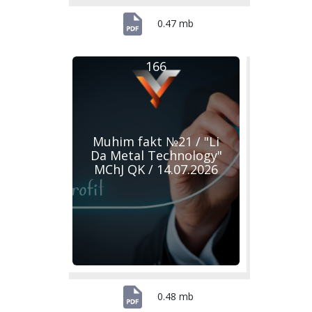
0.47 mb
166
Muhim fakt №21 / "Li
Da Metal Technology"
MChJ QK / 14.07.2026
0.48 mb