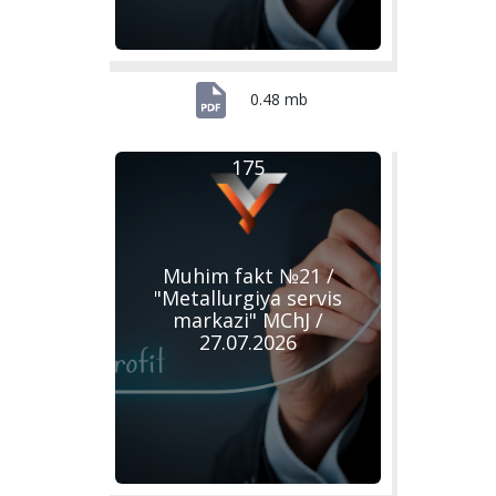
0.48 mb
175
Muhim fakt №21 /
"Metallurgiya servis
markazi" MChJ /
27.07.2026