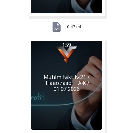
0.47 mb
159
Muhim fakt №21 /
"Навоиазот" АЖ /
01.07.2026