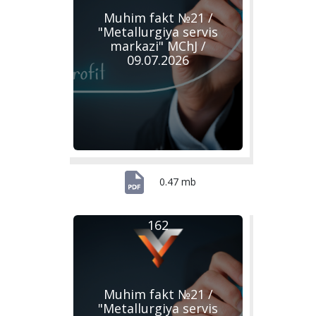
Muhim fakt №21 /
"Metallurgiya servis
markazi" MChJ /
09.07.2026
0.47 mb
162
Muhim fakt №21 /
"Metallurgiya servis