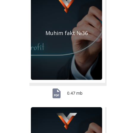
Muhim fakt №36
0.47 mb