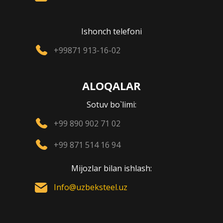
Ishonch telefoni
+99871 913-16-02
ALOQALAR
Sotuv bo`limi:
+99 890 902 71 02
+99 871 514 16 94
Mijozlar bilan ishlash:
Info@uzbeksteel.uz