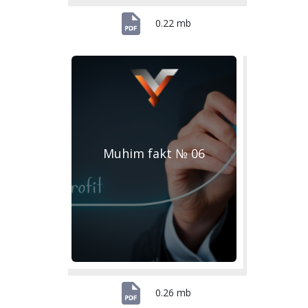
0.22 mb
Muhim fakt № 06
0.26 mb