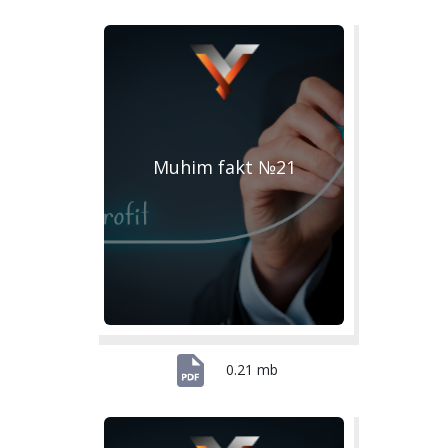
Muhim fakt №21
0.21 mb