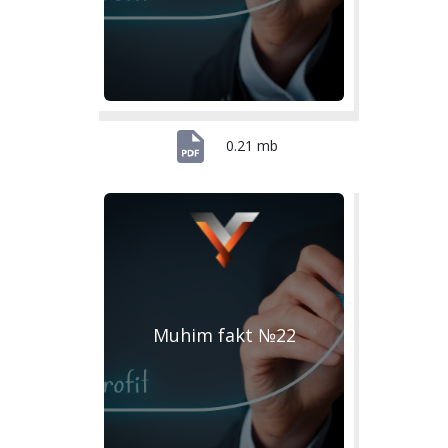
0.21 mb
Muhim fakt №22