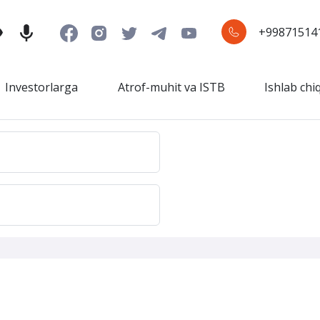
+99871514
Investorlarga
Atrof-muhit va ISTB
Ishlab chi