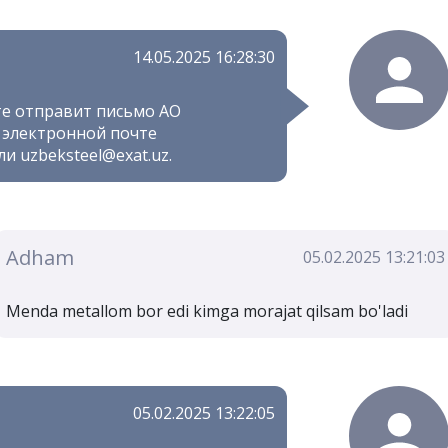
14.05.2025 16:28:30
е отправит письмо АО
 электронной почте
ли uzbeksteel@exat.uz.
Adham
05.02.2025 13:21:03
Menda metallom bor edi kimga morajat qilsam bo'ladi
05.02.2025 13:22:05