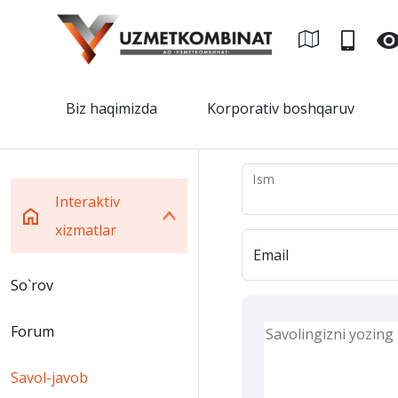
Biz haqimizda
Korporativ boshqaruv
Ism
Interaktiv
xizmatlar
Email
So`rov
Forum
Savol-javob