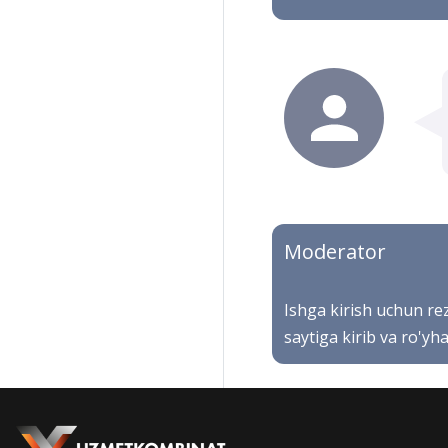
Moderator
Ishga kirish uchun r
saytiga kirib va ro'yh