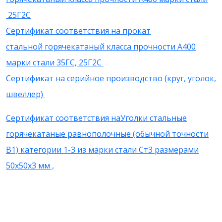
25Г2С
Сертификат соответствия на прокат
стальной горячекатаный класса прочности А400
марки стали 35ГС, 25Г2С
Сертификат на серийное производство (круг, уголок,
швеллер)
Сертификат соответствия на
Уголки стальные
горячекатаные равнополочные (обычной точности
B1) категории 1-3 из марки стали Ст3 размерами
50х50х3 мм ,