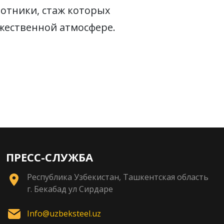
ботники, стаж которых
ужественной атмосфере.
ПРЕСС-СЛУЖБА
Республика Узбекистан, Ташкентская область
г. Бекабад ул Сирдаре
Info@uzbeksteel.uz