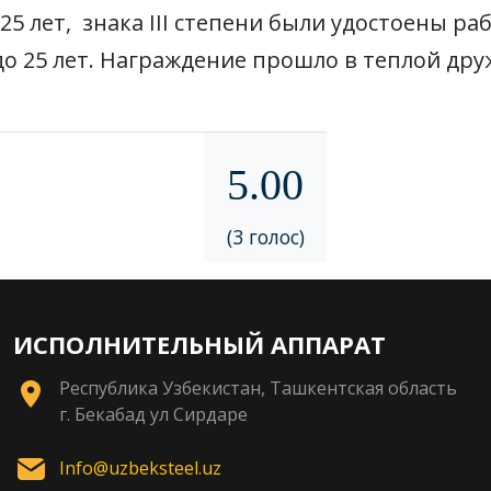
25 лет, знака III степени были удостоены ра
 до 25 лет. Награждение прошло в теплой др
5.00
(3 голос)
ИСПОЛНИТЕЛЬНЫЙ АППАРАТ
Республика Узбекистан, Ташкентская область
г. Бекабад ул Сирдаре
Info@uzbeksteel.uz