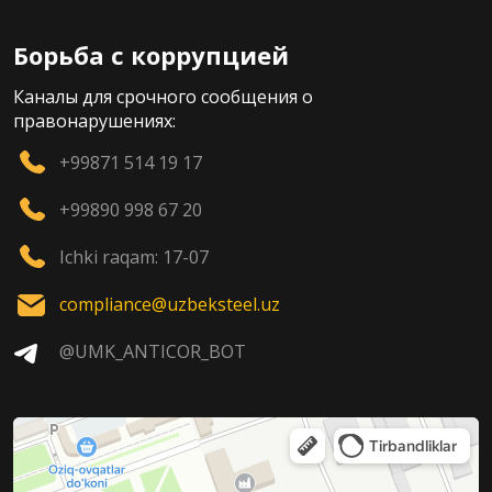
Борьба с коррупцией
Каналы для срочного сообщения о
правонарушениях:
+99871 514 19 17
+99890 998 67 20
Ichki raqam: 17-07
compliance@uzbeksteel.uz
@UMK_ANTICOR_BOT