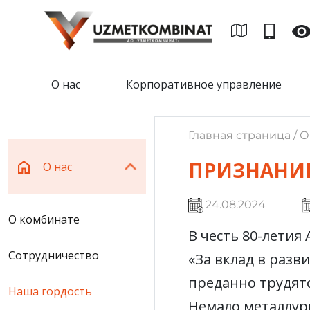
О нас
Корпоративное управление
Главная страница / О
ПРИЗНАНИ
О нас
24.08.2024
О комбинате
В честь 80-летия
Сотрудничество
«За вклад в разв
преданно трудятс
Наша гордость
Немало металлург