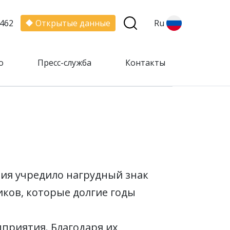
462
Открытые данные
Ru
о
Пресс-служба
Контакты
тия учредило нагрудный знак
иков, которые долгие годы
приятия. Благодаря их