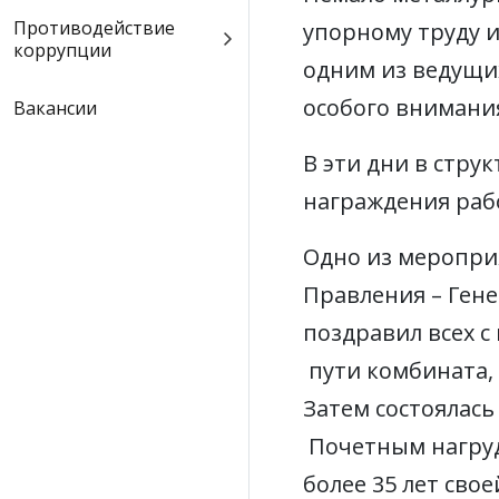
Противодействие
упорному труду и
коррупции
одним из ведущи
особого внимани
Вакансии
В эти дни в стр
награждения раб
Одно из мероприя
Правления – Ген
поздравил всех с
пути комбината,
Затем состоялась
Почетным нагруд
более 35 лет свое