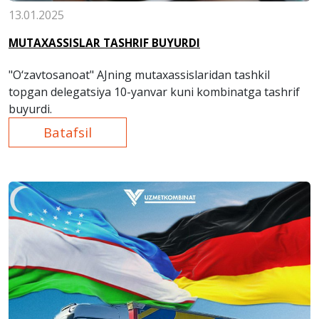
13.01.2025
MUTAXASSISLAR TASHRIF BUYURDI
"O‘zavtosanoat" AJning mutaxassislaridan tashkil
topgan delegatsiya 10-yanvar kuni kombinatga tashrif
buyurdi.
Batafsil