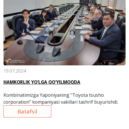
19.07.2024
HAMKORLIK YO‘LGA QO‘YILMOQDA
Kombinatimizga Yaponiyaning
"Toyota tsusho
corporation"
kompaniyasi vakillari tashrif buyurishdi.
Batafsil