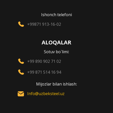
Ishonch telefoni
+99871 913-16-02
ALOQALAR
Sotuv bo`limi:
+99 890 902 71 02
+99 871 514 16 94
Mijozlar bilan ishlash:
Info@uzbeksteel.uz