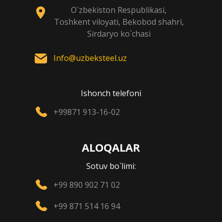
O`zbekiston Respublikasi,
Toshkent viloyati, Bekobod shahri,
Sirdaryo ko`chasi
Info@uzbeksteel.uz
Ishonch telefoni
+99871 913-16-02
ALOQALAR
Sotuv bo`limi:
+99 890 902 71 02
+99 871 514 16 94