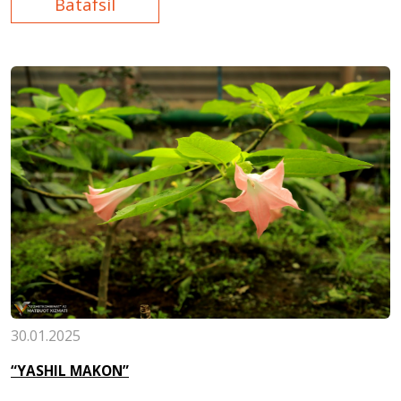
Batafsil
30.01.2025
“YASHIL MAKON”