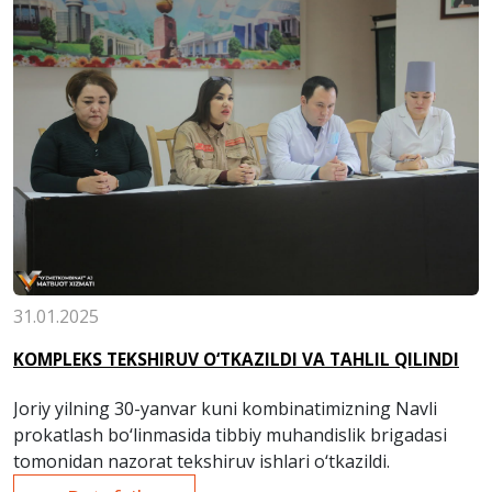
31.01.2025
KOMPLEKS TEKSHIRUV O‘TKAZILDI VA TAHLIL QILINDI
Joriy yilning 30-yanvar kuni kombinatimizning Navli
prokatlash bo‘linmasida tibbiy muhandislik brigadasi
tomonidan nazorat tekshiruv ishlari o‘tkazildi.