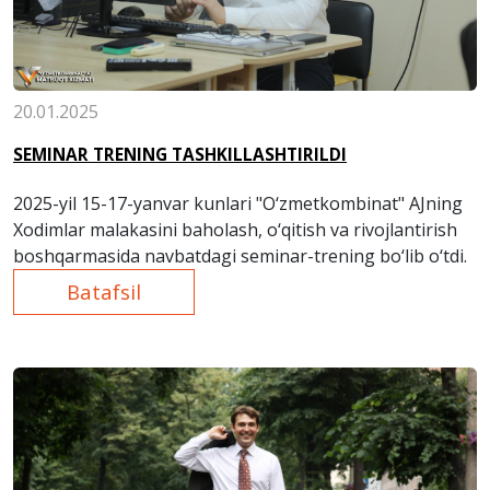
20.01.2025
SEMINAR TRENING TASHKILLASHTIRILDI
2025-yil 15-17-yanvar kunlari "O‘zmetkombinat" AJning
Xodimlar malakasini baholash, o‘qitish va rivojlantirish
boshqarmasida navbatdagi seminar-trening bo‘lib o‘tdi.
Batafsil