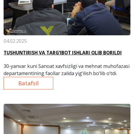
04.02.2025
TUSHUNTIRISH VA TARG‘IBOT ISHLARI OLIB BORILDI
30-yanvar kuni Sanoat xavfsizligi va mehnat muhofazasi
departamentining faollar zalida yig‘ilish bo‘lib o‘tdi.
Batafsil