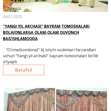
04.01.2025
"YANGI YIL ARCHASI" BAYRAM TOMOSHALARI
BOLAJONLARGA OLAM-OLAM QUVONCH
BAG‘ISHLAMOQDA
"O‘zmetkombinat" AJ ishchi-xodimlari farzandlari
uchun "Yangi yil archasi" bayram tomoshalari bo‘lib
o‘tyapti.
Batafsil