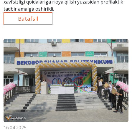
xavfsizligi qoidalariga rioya qilish yuzasidan profilaktik
tadbir amalga oshirildi.
Batafsil
16.04.2025