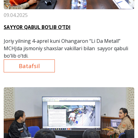
09.04.2025
SAYYOR QABUL BO‘LIB O‘TDI
Joriy yilning 4-aprel kuni Ohangaron “Li Da Metall”
MCHJda jismoniy shaxslar vakillari bilan sayyor qabuli
bo‘lib o‘tdi.
Batafsil