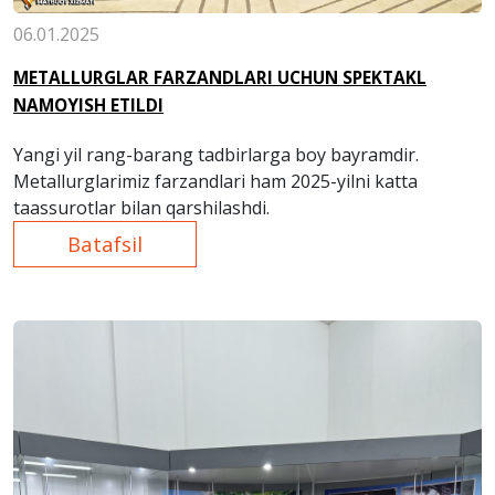
06.01.2025
METALLURGLAR FARZANDLARI UCHUN SPEKTAKL
NAMOYISH ETILDI
Yangi yil rang-barang tadbirlarga boy bayramdir.
Metallurglarimiz farzandlari ham 2025-yilni katta
taassurotlar bilan qarshilashdi.
Batafsil