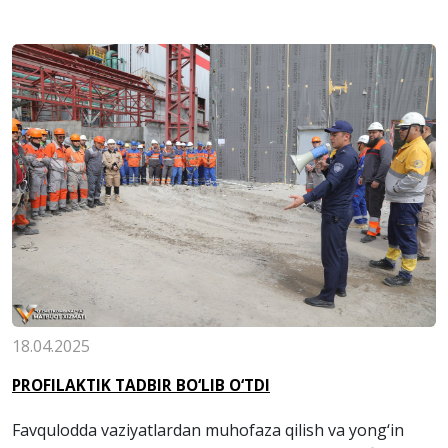
18.04.2025
PROFILAKTIK TADBIR BO‘LIB O‘TDI
Favqulodda vaziyatlardan muhofaza qilish va yong‘in