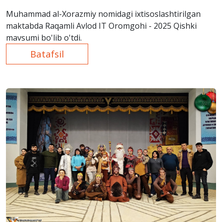
Muhammad al-Xorazmiy nomidagi ixtisoslashtirilgan
maktabda Raqamli Avlod IT Oromgohi - 2025 Qishki
mavsumi bo'lib o'tdi.
Batafsil