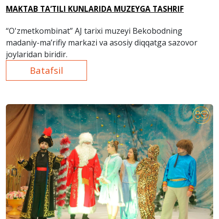
MAKTAB TA’TILI KUNLARIDA MUZEYGA TASHRIF
“O'zmetkombinat” AJ tarixi muzeyi Bekobodning
madaniy-ma’rifiy markazi va asosiy diqqatga sazovor
joylaridan biridir.
Batafsil