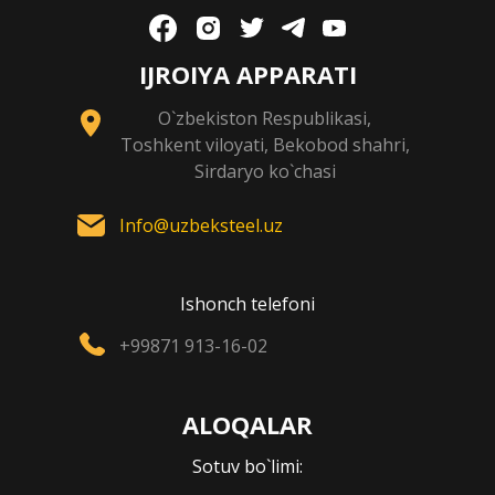
IJROIYA APPARATI
O`zbekiston Respublikasi,
Toshkent viloyati, Bekobod shahri,
Sirdaryo ko`chasi
Info@uzbeksteel.uz
Ishonch telefoni
+99871 913-16-02
ALOQALAR
Sotuv bo`limi: