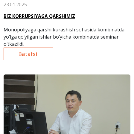
23.01.2025
BIZ KORRUPSIYAGA QARSHIMIZ
Monopoliyaga qarshi kurashish sohasida kombinatda
yo‘lga qo‘yilgan ishlar bo‘yicha kombinatda seminar
o‘tkazildi.
Batafsil