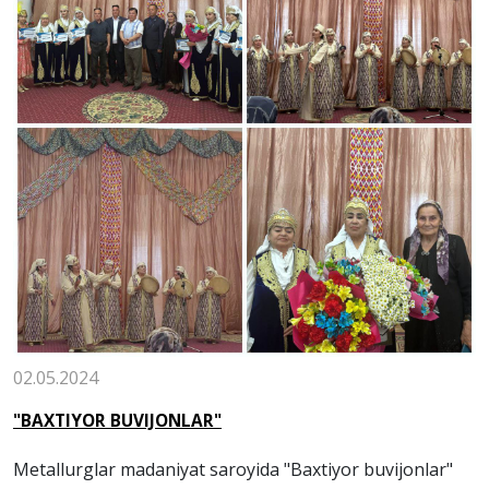
02.05.2024
"BAXTIYOR BUVIJONLAR"
Metallurglar madaniyat saroyida "Baxtiyor buvijonlar"