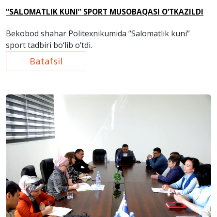
“SALOMATLIK KUNI” SPORT MUSOBAQASI O‘TKAZILDI
Bekobod shahar Politexnikumida “Salomatlik kuni”
sport tadbiri bo‘lib o‘tdi.
Batafsil