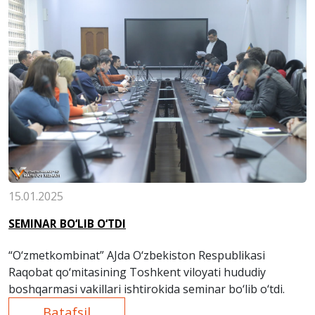
15.01.2025
SEMINAR BO‘LIB O‘TDI
“O‘zmetkombinat” AJda O‘zbekiston Respublikasi
Raqobat qo‘mitasining Toshkent viloyati hududiy
boshqarmasi vakillari ishtirokida seminar bo‘lib o‘tdi.
Batafsil