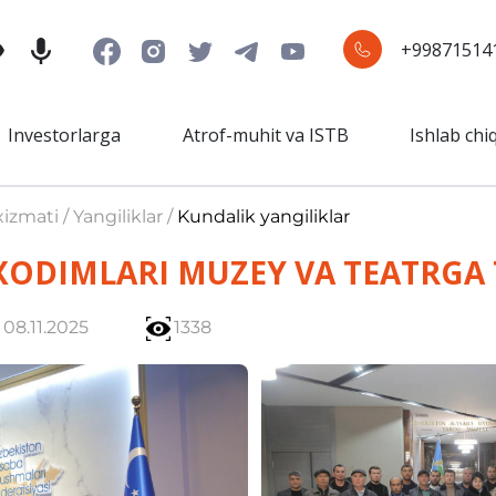
+99871514
Investorlarga
Atrof-muhit va ISTB
Ishlab chi
izmati / Yangiliklar /
Kundalik yangiliklar
ODIMLARI MUZEY VA TEATRGA 
08.11.2025
1338