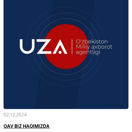
02.12.2024
OAV BIZ HAQIMIZDA